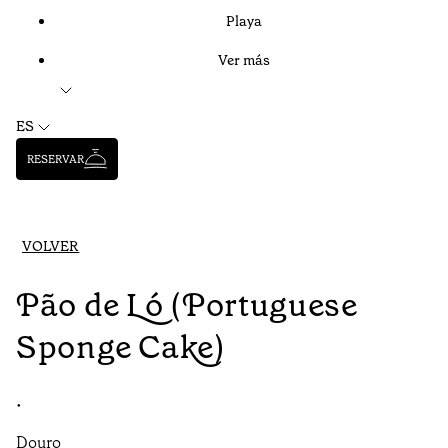
Playa
Ver más
ES
RESERVAR
VOLVER
Pão de Ló (Portuguese
Sponge Cake)
•
Douro