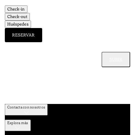
Check-in
Check-out
Huéspedes
RESERVAR
SUBIR
Contacta con nosotros
Explora más