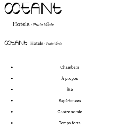
Chambers
À propos
Été
Expériences
Gastronomie
Temps forts