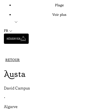
Plage
Voir plus
FR
RÉSERVER
RETOUR
Austa
David Campus
•
Algarve