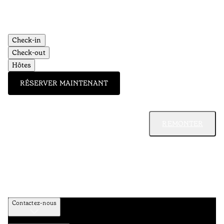
Check-in
Check-out
Hôtes
RÉSERVER MAINTENANT
REMONTER
Contactez-nous