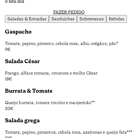
o seu dia
FAZER PEDIDO
Saladas & Entradas
Sanduíches
Sobremesas
Bebidas
Gaspacho
Tomate, pepino, pimento, cebola roxa, alho, orégãos, pão*
9€
Salada César
Frango, alface romana, croutons e molho César
18€
Burrata & Tomate
Queijo burrata, tomate tricolor e manjericão**
20€
Salada grega
Tomate, pepino, pimentos, cebola roxa, azeitonas e queijo feta***