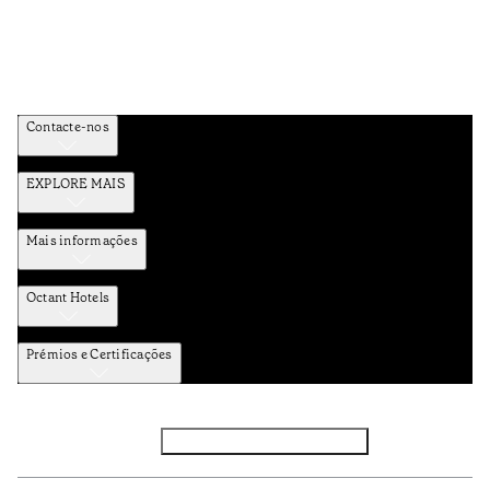
Contacte-nos
EXPLORE MAIS
Mais informações
Octant Hotels
Prémios e Certificações
Facebook
Instagram
Subscrever NEWSLETTER