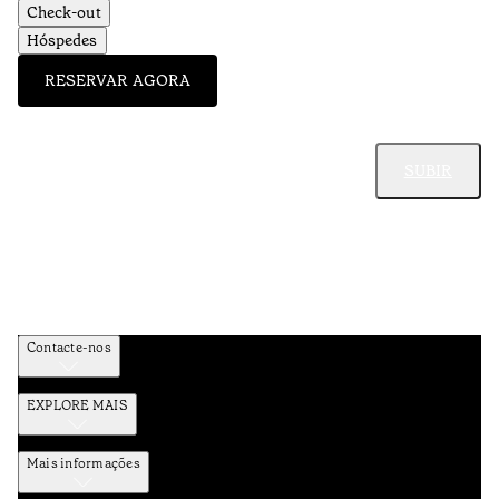
Check-out
Hóspedes
RESERVAR AGORA
SUBIR
Contacte-nos
EXPLORE MAIS
Mais informações