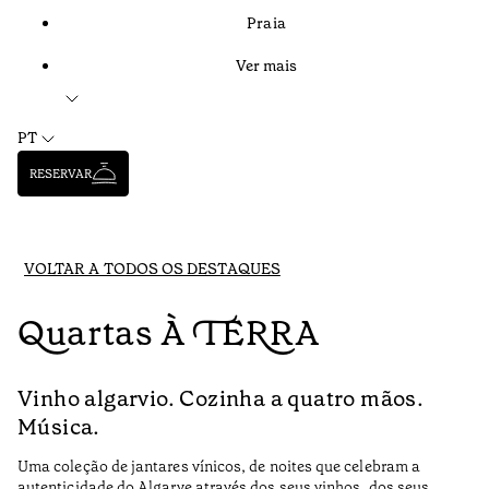
Praia
Ver mais
PT
RESERVAR
VOLTAR A TODOS OS DESTAQUES
Quartas À TERRA
Vinho algarvio. Cozinha a quatro mãos.
Música.
Uma coleção de jantares vínicos, de noites que celebram a
autenticidade do Algarve através dos seus vinhos, dos seus