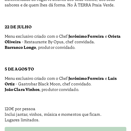
sabores e de quem lhes dá forma. No À TERRA Praia Verde.
22 DE JULHO
Menu exclusivo criado com o Chef
Jerónimo Ferreira
e
Orieta
Oliveira
- Restaurante By Opus, chef convidada.
Barranco Longo
, produtor convidado.
5 DE AGOSTO
Menu exclusivo criado com o Chef
Jerónimo Ferreira
e
Luis
Ortiz
- Gastrobar Black Moon, chef convidado.
João Clara Vinhos
, produtor convidado.
120€ por pessoa
Inclui jantar, vinhos, música e momentos que ficam.
Lugares limitados.