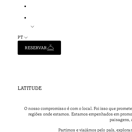
PT
RESERVAR
LATITUDE
O nosso compromisso é com o local. Foi isso que promet
regiões onde estamos. Estamos empenhados em promove
paisagens, 
Partimos e viajámos pelo país, explora