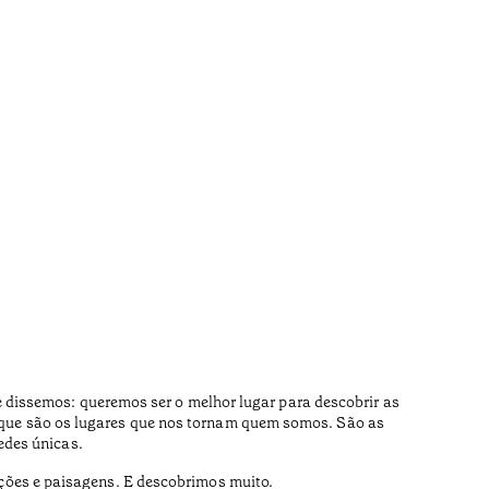
dissemos: queremos ser o melhor lugar para descobrir as
que são os lugares que nos tornam quem somos. São as
edes únicas.
ições e paisagens. E descobrimos muito.