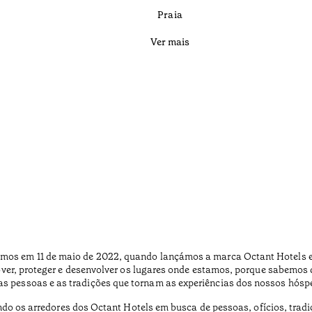
Praia
Ver mais
emos em 11 de maio de 2022, quando lançámos a marca Octant Hotels e 
r, proteger e desenvolver os lugares onde estamos, porque sabemos 
as pessoas e as tradições que tornam as experiências dos nossos hósp
ndo os arredores dos Octant Hotels em busca de pessoas, ofícios, trad