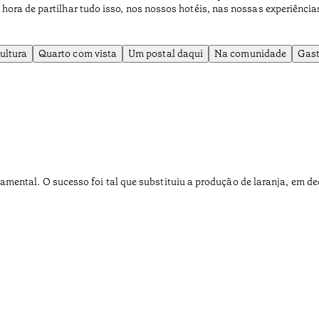
 hora de partilhar tudo isso, nos nossos hotéis, nas nossas experiências
ultura
Quarto com vista
Um postal daqui
Na comunidade
Gas
ental. O sucesso foi tal que substituiu a produção de laranja, em dec