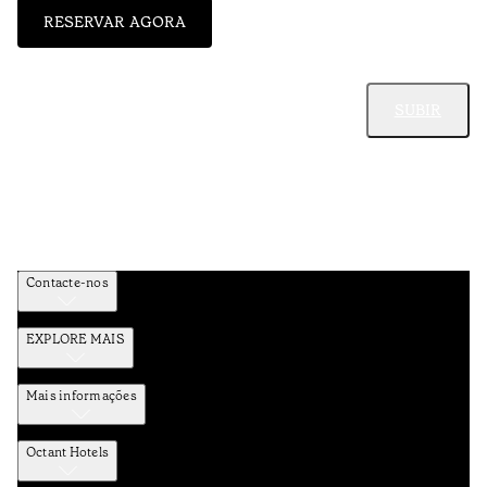
RESERVAR AGORA
SUBIR
Contacte-nos
EXPLORE MAIS
Mais informações
Octant Hotels