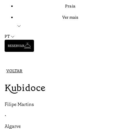
Praia
Ver mais
PT
RESERVAR
VOLTAR
Kubidoce
Filipe Martins
•
Algarve