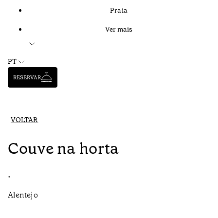
Praia
Ver mais
PT
RESERVAR
VOLTAR
Couve na horta
•
Alentejo