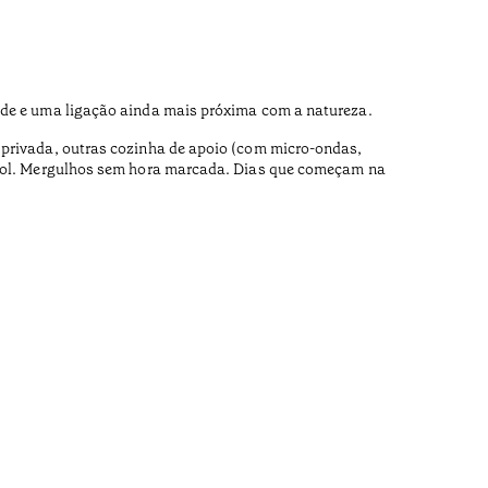
dade e uma ligação ainda mais próxima com a natureza.
 privada, outras cozinha de apoio (com micro-ondas,
o sol. Mergulhos sem hora marcada. Dias que começam na