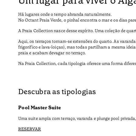
Um lugar para viver o Al
Há lugares onde o tempo abranda naturalmente.
No Octant Praia Verde, o pinhal encontra o mar e os dias par
A Praia Collection nasce desse espírito. Uma coleção de qua
Aqui, os terraços tornam-se extensões do quarto. As varanda
frigorifico e lava-loiças), mas todas partilham a mesma ide
praia e acabam devagar no terraço.
Na Praia Collection, cada tipologia oferece uma forma difere
Descubra as tipologias
Pool Master Suite
Uma suite ampla com terraço, varanda e plunge pool privada,
RESERVAR