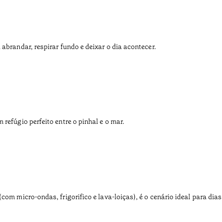
abrandar, respirar fundo e deixar o dia acontecer.
refúgio perfeito entre o pinhal e o mar.
om micro-ondas, frigorifico e lava-loiças), é o cenário ideal para dias