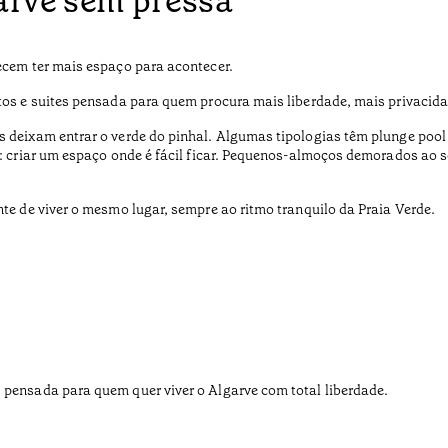
garve sem pressa
ecem ter mais espaço para acontecer.
rtos e suites pensada para quem procura mais liberdade, mais privaci
s deixam entrar o verde do pinhal. Algumas tipologias têm plunge pool
ia: criar um espaço onde é fácil ficar. Pequenos-almoços demorados a
nte de viver o mesmo lugar, sempre ao ritmo tranquilo da Praia Verde.
 pensada para quem quer viver o Algarve com total liberdade.