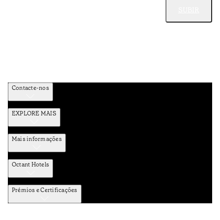
SUBIR
Contacte-nos
EXPLORE MAIS
Mais informações
Octant Hotels
Prémios e Certificações