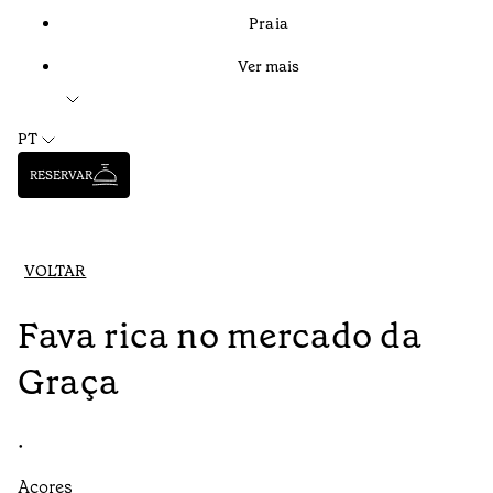
Praia
Ver mais
PT
RESERVAR
VOLTAR
Fava rica no mercado da
Graça
•
Açores