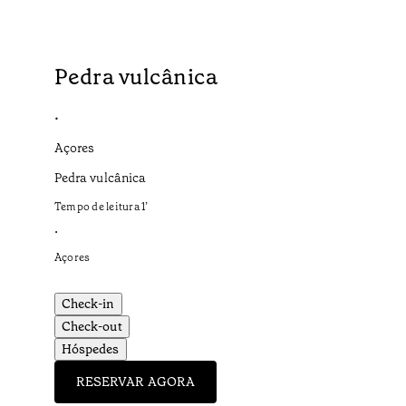
Pedra vulcânica
•
Açores
Pedra vulcânica
Tempo de leitura
1
’
•
Açores
Check-in
Check-out
Hóspedes
RESERVAR AGORA