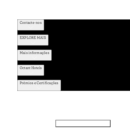
Contacte-nos
EXPLORE MAIS
Mais informações
Octant Hotels
Prémios e Certificações
Facebook
Instagram
Subscrever NEWSLETTER