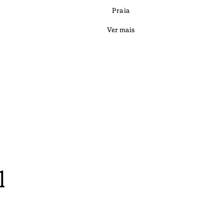
Praia
Ver mais
l